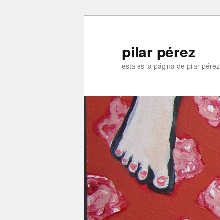
pilar pérez
esta es la página de pilar pére