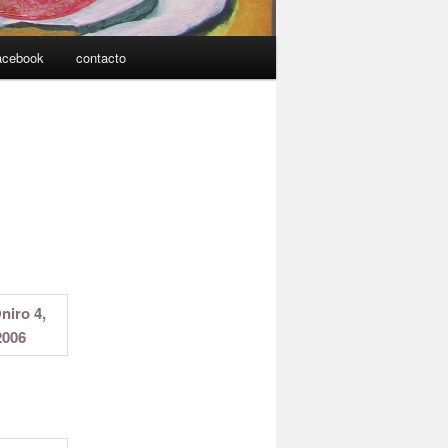
acebook
contacto