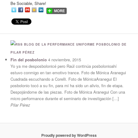
Be Sociable, Share!
BLOG DE LA PERFORMANCE UNIFORME POSBOLONIO DE
PILAR PÉREZ
Fin del posbolonio
4 noviembre, 2015
Yo ya me desposbolonicé pero Raúl continúa posbolonioahí
estuvo conmigo en tan emotivo trance. Foto de Mónica Aranegui
Cuadrada escuchando a Corelli. Foto de MónicaAranegui El
posbolonio tocó a su fin, para mi ha sido un alivio, fin de etapa.
Despojándome de las piezas. Foto de Mónica Aranegui Con una
micro performance durante el seminario de investigación […]
Pilar Pérez
Proudly powered by WordPress