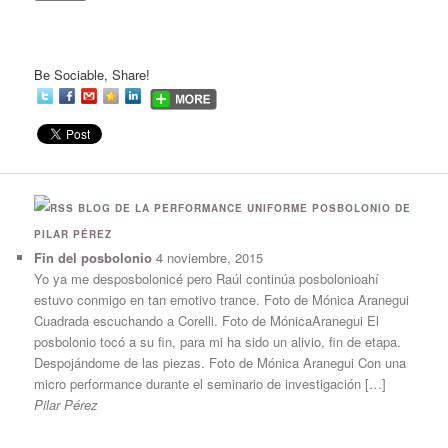
Be Sociable, Share!
BLOG DE LA PERFORMANCE UNIFORME POSBOLONIO DE
PILAR PÉREZ
Fin del posbolonio
4 noviembre, 2015
Yo ya me desposbolonicé pero Raúl continúa posbolonioahí
estuvo conmigo en tan emotivo trance. Foto de Mónica Aranegui
Cuadrada escuchando a Corelli. Foto de MónicaAranegui El
posbolonio tocó a su fin, para mi ha sido un alivio, fin de etapa.
Despojándome de las piezas. Foto de Mónica Aranegui Con una
micro performance durante el seminario de investigación […]
Pilar Pérez